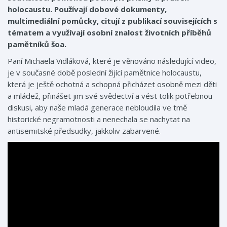
holocaustu. Používají dobové dokumenty,
multimediální pomůcky, citují z publikací souvisejících s
tématem a využívají osobní znalost životních příběhů
pamětníků šoa.
Paní Michaela Vidláková, které je věnováno následující video,
je v současné době poslední žijící pamětnice holocaustu,
která je ještě ochotná a schopná přicházet osobně mezi děti
a mládež, přinášet jim své svědectví a vést tolik potřebnou
diskusi, aby naše mladá generace nebloudila ve tmě
historické negramotnosti a nenechala se nachytat na
antisemitské předsudky, jakkoliv zabarvené.