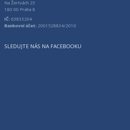
Na Žertvách 23
180 00 Praha 8
IČ:
63833204
Bankovní účet:
2001528834/2010
SLEDUJTE NÁS NA FACEBOOKU