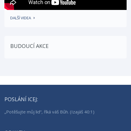
DALŠÍ VIDEA
BUDOUCÍ AKCE
POSLÁNÍ ICEJ:
„Potěšujte můj lid“, říká váš Bůh. (Izajáš 40:1)