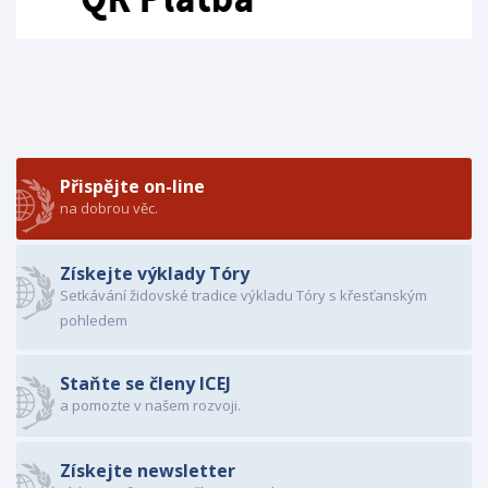
Přispějte on-line
na dobrou věc.
Získejte výklady Tóry
Setkávání židovské tradice výkladu Tóry s křesťanským
pohledem
Staňte se členy ICEJ
a pomozte v našem rozvoji.
Získejte newsletter