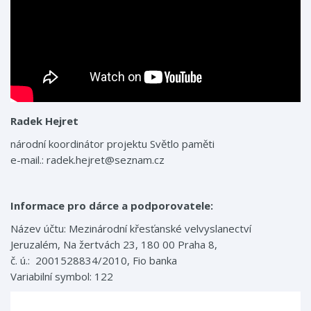
Radek Hejret
národní koordinátor projektu Světlo paměti
e-mail.: radek.hejret@seznam.cz
Informace pro dárce a podporovatele:
Název účtu: Mezinárodní křesťanské velvyslanectví
Jeruzalém, Na žertvách 23, 180 00 Praha 8,
č. ú.: 2001528834/2010, Fio banka
Variabilní symbol: 122