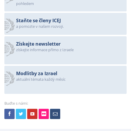
pohledem
Staňte se členy ICEJ
a pomozte v našem rozvoji.
Získejte newsletter
získejte informace přímo z Izraele
Modlitby za Izrael
aktuální témata každý měsíc
Buďte s námi: