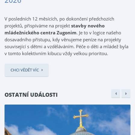
V posledních 12 měsících, po dokončení předchozích
projektů, přispíváme na projekt
stavby nového
mládežnického centra Zugonim
. Je to v logice našeho
dosavadního přístupu, kdy věnujeme peníze na projekty
související s dětmi a vzděláváním. Péče o děti a mládež byla
v tomto kolektivním kibucu vždy velkou prioritou.
CHCI VĚDĚT VÍC
OSTATNÍ UDÁLOSTI