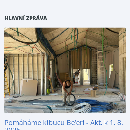
HLAVNÍ ZPRÁVA
Pomáháme kibucu Be’eri - Akt. k 1. 8.
2026