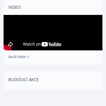
VIDEO
VÍCE INFORMACÍ
DALŠÍ VIDEA
BUDOUCÍ AKCE