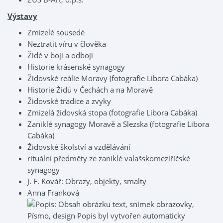
Výstavy
Zmizelé sousedé
Neztratit víru v člověka
Židé v boji a odboji
Historie krásenské synagogy
Židovské reálie Moravy (fotografie Libora Cabáka)
Historie Židů v Čechách a na Moravě
Židovské tradice a zvyky
Zmizelá židovská stopa (fotografie Libora Cabáka)
Zaniklé synagogy Moravě a Slezska (fotografie Libora
Cabáka)
Židovské školství a vzdělávání
rituální předměty ze zaniklé valašskomeziříčské
synagogy
J. F. Kovář: Obrazy, objekty, smalty
Anna Franková