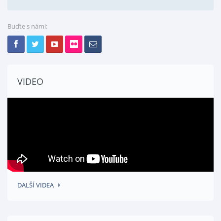
Buďte s námi:
VIDEO
DALŠÍ VIDEA