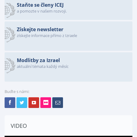
Staňte se členy ICEJ
a pomozte v našem rozvoji.
Získejte newsletter
získejte informace přímo z Izraele
Modlitby za Izrael
aktuální témata každý měsíc
Buďte s námi:
VIDEO