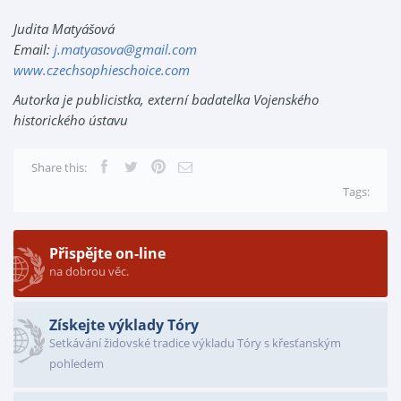
Judita Matyášová
Email:
j.matyasova@gmail.com
www.czechsophieschoice.com
Autorka je publicistka, externí badatelka Vojenského
historického ústavu
Share this:
Tags:
Přispějte on-line
na dobrou věc.
Získejte výklady Tóry
Setkávání židovské tradice výkladu Tóry s křesťanským
pohledem