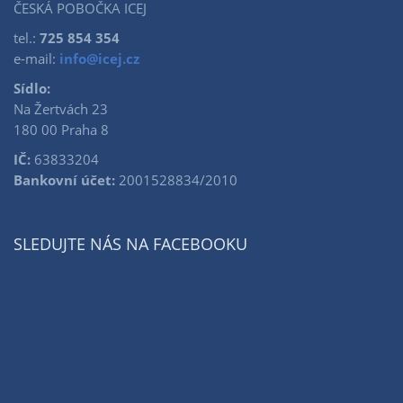
ČESKÁ POBOČKA ICEJ
tel.:
725 854 354
e-mail:
info@icej.cz
Sídlo:
Na Žertvách 23
180 00 Praha 8
IČ:
63833204
Bankovní účet:
2001528834/2010
SLEDUJTE NÁS NA FACEBOOKU