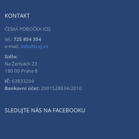
KONTAKT
ČESKÁ POBOČKA ICEJ
tel.:
725 854 354
e-mail:
info@icej.cz
Sídlo:
Na Žertvách 23
180 00 Praha 8
IČ:
63833204
Bankovní účet:
2001528834/2010
SLEDUJTE NÁS NA FACEBOOKU