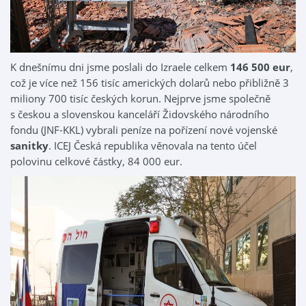
K dnešnímu dni jsme poslali do Izraele celkem
146 500 eur
,
což je více než 156 tisíc amerických dolarů nebo přibližně 3
miliony 700 tisíc českých korun. Nejprve jsme společně
s českou a slovenskou kanceláří Židovského národního
fondu (JNF-KKL) vybrali peníze na pořízení nové vojenské
sanitky
. ICEJ Česká republika věnovala na tento účel
polovinu celkové částky, 84 000 eur.