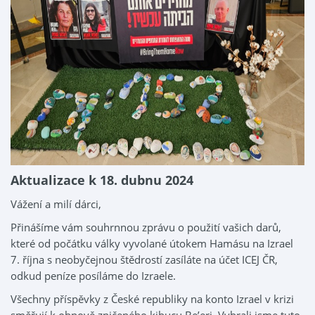
Aktualizace k 18. dubnu 2024
Vážení a milí dárci,
Přinášíme vám souhrnnou zprávu o použití vašich darů,
které od počátku války vyvolané útokem Hamásu na Izrael
7. října s neobyčejnou štědrostí zasíláte na účet ICEJ ČR,
odkud peníze posíláme do Izraele.
Všechny příspěvky z České republiky na konto Izrael v krizi