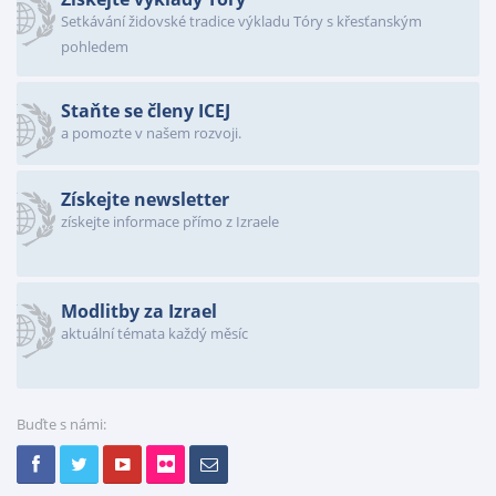
Setkávání židovské tradice výkladu Tóry s křesťanským
pohledem
Staňte se členy ICEJ
a pomozte v našem rozvoji.
Získejte newsletter
získejte informace přímo z Izraele
Modlitby za Izrael
aktuální témata každý měsíc
Buďte s námi: