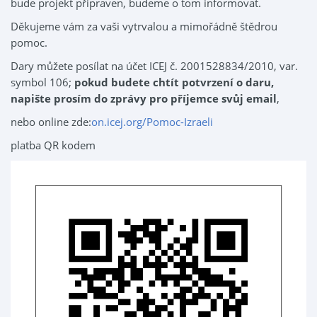
bude projekt připraven, budeme o tom informovat.
Děkujeme vám za vaši vytrvalou a mimořádně štědrou
pomoc.
Dary můžete posílat na účet ICEJ č. 2001528834/2010, var.
symbol 106;
pokud budete chtít potvrzení o daru,
napište prosím do zprávy pro příjemce svůj email
,
nebo online zde:
on.icej.org/Pomoc-Izraeli
platba QR kodem