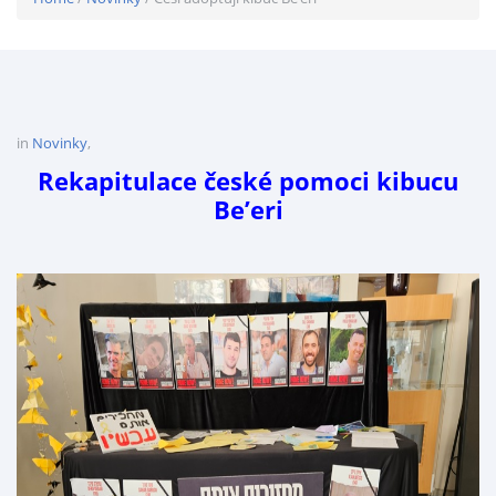
in
Novinky
,
Rekapitulace české pomoci kibucu
Be’eri