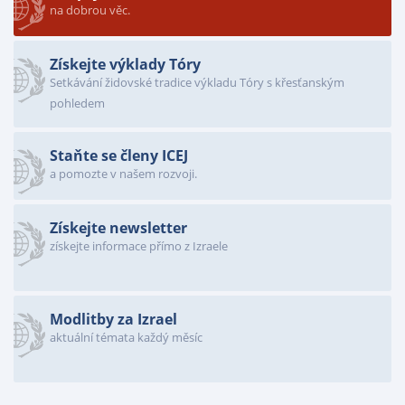
na dobrou věc.
Získejte výklady Tóry
Setkávání židovské tradice výkladu Tóry s křesťanským
pohledem
Staňte se členy ICEJ
a pomozte v našem rozvoji.
Získejte newsletter
získejte informace přímo z Izraele
Modlitby za Izrael
aktuální témata každý měsíc