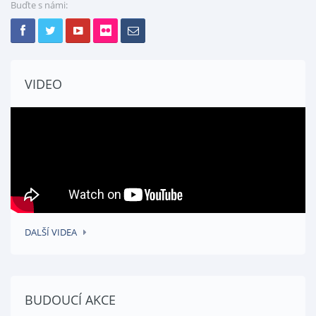
Buďte s námi:
VIDEO
DALŠÍ VIDEA
BUDOUCÍ AKCE