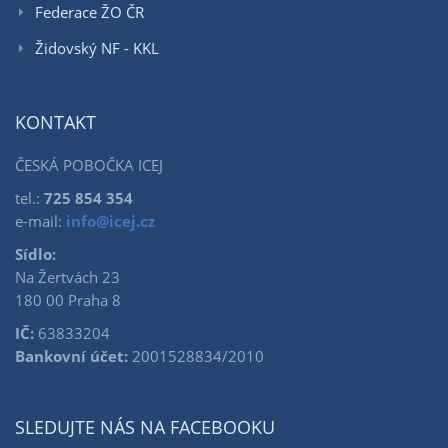
Federace ŽO ČR
Židovský NF - KKL
KONTAKT
ČESKÁ POBOČKA ICEJ
tel.:
725 854 354
e-mail:
info@icej.cz
Sídlo:
Na Žertvách 23
180 00 Praha 8
IČ:
63833204
Bankovní účet:
2001528834/2010
SLEDUJTE NÁS NA FACEBOOKU