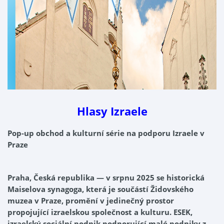
Hlasy Izraele
Pop-up obchod a kulturní série na podporu Izraele v
Praze
Praha, Česká republika — v srpnu 2025 se historická
Maiselova synagoga, která je součástí Židovského
muzea v Praze, promění v jedinečný prostor
propojující izraelskou společnost a kulturu. ESEK,
izraelský sociální podnik podporující malé podniky z