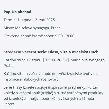
Pop-Up obchod
Termín: 1. srpna – 2. září 2025
Místo: Maiselova synagoga, Praha
Otevřeno denně kromě sobot: 9.00–18.00
Středeční večerní série: Hlasy, Vize a Izraelský Duch
Každou středu v srpnu | 19.00–20.30 | Maiselova synagoga,
Praha
Každou středu večer vstupte do světa izraelské tvořivosti,
inspirace a hlubokých rozhovorů.
Série Hlasy Izraele spojuje inspirativní přednášky, kulturní
vhledy a večerní shuk (tržiště) s ručně vyráběnými produkty
od izraelských malých podniků navázaných na témata
večera.