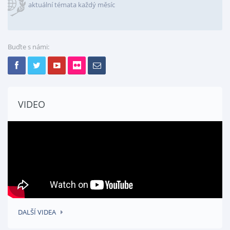
aktuální témata každý měsíc
Buďte s námi:
VIDEO
DALŠÍ VIDEA