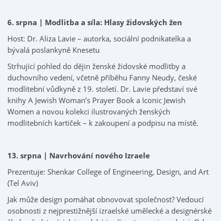
6. srpna | Modlitba a síla: Hlasy židovských žen
Host: Dr. Aliza Lavie – autorka, sociální podnikatelka a
bývalá poslankyně Knesetu
Strhující pohled do dějin ženské židovské modlitby a
duchovního vedení, včetně příběhu Fanny Neudy, české
modlitební vůdkyně z 19. století. Dr. Lavie představí své
knihy A Jewish Woman’s Prayer Book a Iconic Jewish
Women a novou kolekci ilustrovaných ženských
modlitebních kartiček – k zakoupení a podpisu na místě.
13. srpna | Navrhování nového Izraele
Prezentuje: Shenkar College of Engineering, Design, and Art
(Tel Aviv)
Jak může design pomáhat obnovovat společnost? Vedoucí
osobnosti z nejprestižnější izraelské umělecké a designérské