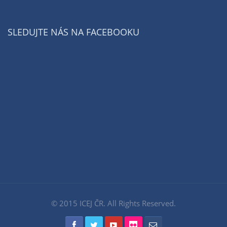
SLEDUJTE NÁS NA FACEBOOKU
© 2015 ICEJ ČR. All Rights Reserved.