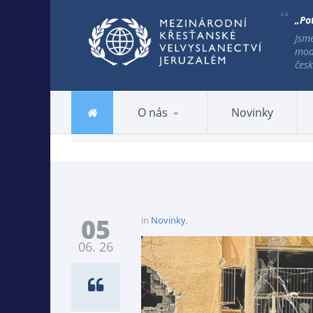
„Pot
Jsme
mod
česk
NALÉHAVÁ POMOC BĚ
O nás
Novinky
Home
/
Novinky
/ Naléhavá pomoc během války
05
in
Novinky
,
06. 26