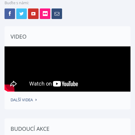
Buďte s námi:
VIDEO
DALŠÍ VIDEA
BUDOUCÍ AKCE