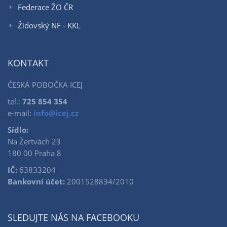
Federace ŽO ČR
Židovský NF - KKL
KONTAKT
ČESKÁ POBOČKA ICEJ
tel.:
725 854 354
e-mail:
info@icej.cz
Sídlo:
Na Žertvách 23
180 00 Praha 8
IČ:
63833204
Bankovní účet:
2001528834/2010
SLEDUJTE NÁS NA FACEBOOKU