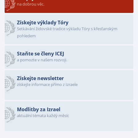
na dobrou věc.
Získejte výklady Tóry
Setkávání židovské tradice výkladu Tóry s křesťanským
pohledem
Staňte se členy ICEJ
a pomozte v našem rozvoji.
Získejte newsletter
získejte informace přímo z Izraele
Modlitby za Izrael
aktuální témata každý měsíc