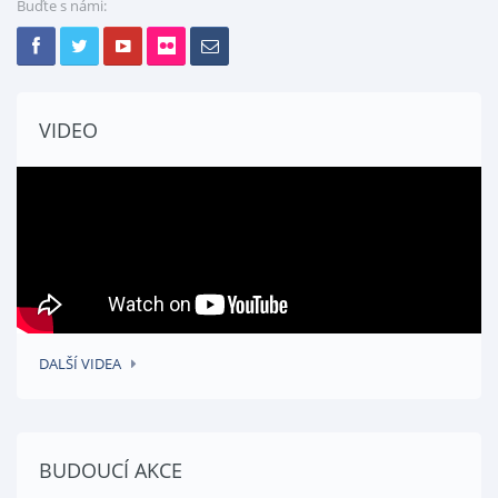
Buďte s námi:
VIDEO
DALŠÍ VIDEA
BUDOUCÍ AKCE