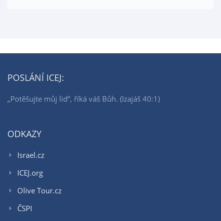
POSLÁNÍ ICEJ:
„Potěšujte můj lid“, říká váš Bůh. (Izajáš 40:1)
ODKAZY
Israel.cz
ICEJ.org
Olive Tour.cz
ČSPI