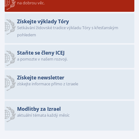
na dobrou věc.
Získejte výklady Tóry
Setkávání židovské tradice výkladu Tóry s křesťanským
pohledem
Staňte se členy ICEJ
a pomozte v našem rozvoji.
Získejte newsletter
získejte informace přímo z Izraele
Modlitby za Izrael
aktuální témata každý měsíc