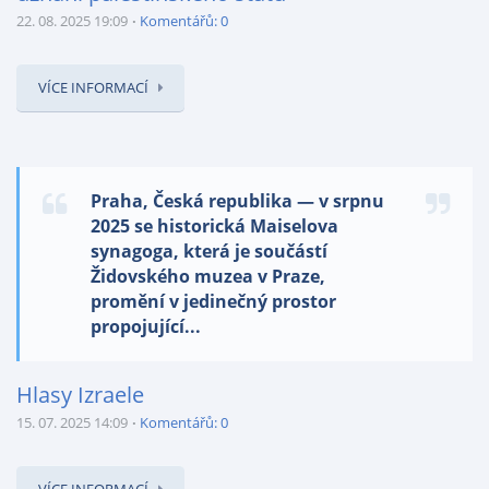
22. 08. 2025 19:09
Komentářů: 0
VÍCE INFORMACÍ
Praha, Česká republika — v srpnu
2025 se historická Maiselova
synagoga, která je součástí
Židovského muzea v Praze,
promění v jedinečný prostor
propojující...
Hlasy Izraele
15. 07. 2025 14:09
Komentářů: 0