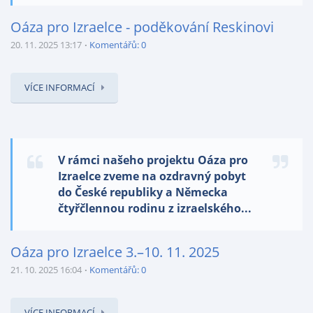
Oáza pro Izraelce - poděkování Reskinovi
20. 11. 2025 13:17
Komentářů: 0
VÍCE INFORMACÍ
V rámci našeho projektu Oáza pro
Izraelce zveme na ozdravný pobyt
do České republiky a Německa
čtyřčlennou rodinu z izraelského...
Oáza pro Izraelce 3.–10. 11. 2025
21. 10. 2025 16:04
Komentářů: 0
VÍCE INFORMACÍ