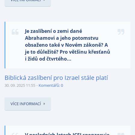
Je zaslíbení o zemi dané
Abrahamovi a jeho potomstvu
obsaženo také v Novém zákoně? A
je to důležité? Pro většinu křesťanů
i židů od čtvrtého...
Biblická zaslíbení pro Izrael stále platí
30. 09. 2025 11:55
Komentářů: 0
VÍCE INFORMACÍ