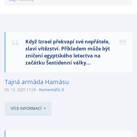
Když Izrael překvapí své nepřátele,
slaví vítězství. Příkladem může být
zničení egyptského letectva na
začátku Šestidenní války...
Tajná armáda Hamásu
05. 12. 2025 17:29
Komentářů: 0
VÍCE INFORMACÍ