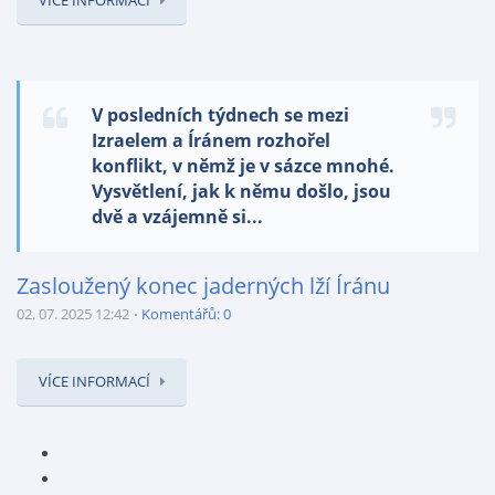
VÍCE INFORMACÍ
V posledních týdnech se mezi
Izraelem a Íránem rozhořel
konflikt, v němž je v sázce mnohé.
Vysvětlení, jak k němu došlo, jsou
dvě a vzájemně si...
Zasloužený konec jaderných lží Íránu
02. 07. 2025 12:42
Komentářů: 0
VÍCE INFORMACÍ